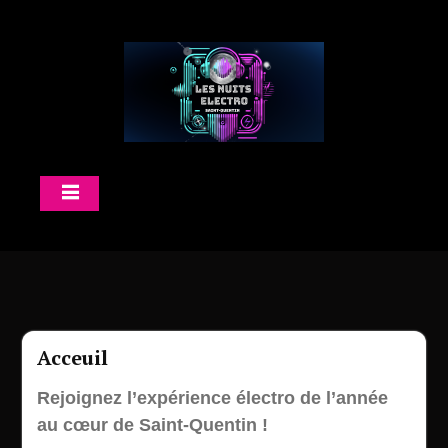
Skip
to
content
Acceuil
Rejoignez l’expérience électro de l’année
au cœur de Saint-Quentin !